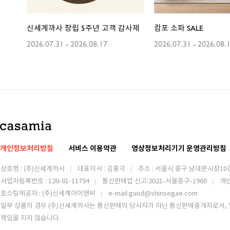
신세계까사 창립 5주년 고객 감사제
캄포 소파 SALE
2026.07.31
-
2026.08.17
2026.07.31
-
2026.08.
개인정보처리방침
서비스 이용약관
영상정보처리기기 운영관리방침
상호명 : (주)신세계까사
대표이사 : 김홍극
주소 :
서울시 중구 남대문시장10길
사업자등록번호 : 120-81-11794
통신판매업 신고:2021-서울중구-1960
개
호스팅제공자 : (주)신세계아이앤씨
e-mail:guud@shinsegae.com
일부 상품의 경우 (주)신세계까사는 통신판매의 당사자가 아닌 통신판매중개자로서, 
책임을 지지 않습니다.