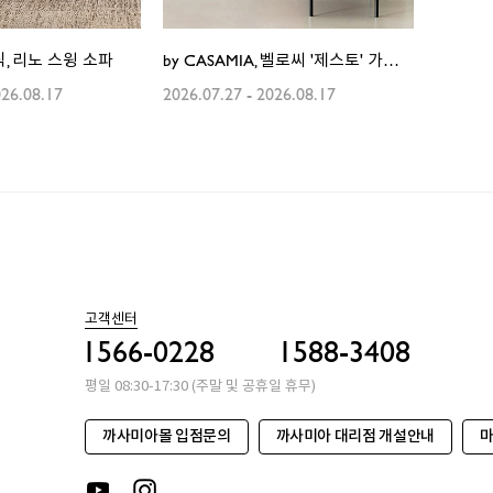
, 리노 스윙 소파
by CASAMIA, 벨로씨 '제스토' 가죽소파 출시
26.08.17
2026.07.27
-
2026.08.17
고객센터
1566-0228
1588-3408
평일 08:30-17:30 (주말 및 공휴일 휴무)
까사미아몰 입점문의
까사미아 대리점 개설안내
마