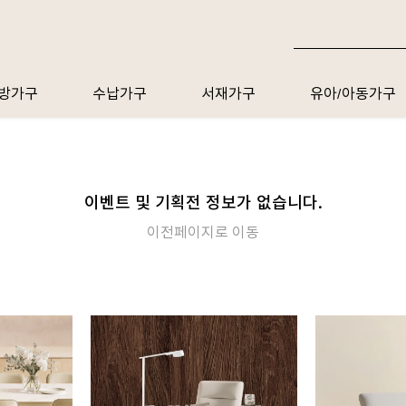
방가구
수납가구
서재가구
유아/아동가구
이벤트 및 기획전 정보가 없습니다.
이전페이지로 이동