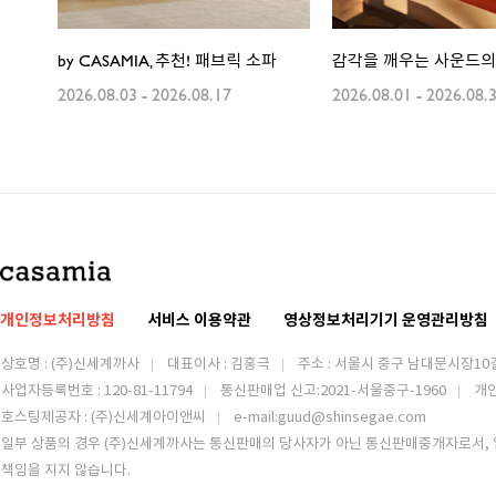
by CASAMIA, 추천! 패브릭 소파
감각을 깨우는 사운드의 힘
2026.08.03
-
2026.08.17
2026.08.01
-
2026.08.
개인정보처리방침
서비스 이용약관
영상정보처리기기 운영관리방침
상호명 : (주)신세계까사
대표이사 : 김홍극
주소 :
서울시 중구 남대문시장10길
사업자등록번호 : 120-81-11794
통신판매업 신고:2021-서울중구-1960
개
호스팅제공자 : (주)신세계아이앤씨
e-mail:guud@shinsegae.com
일부 상품의 경우 (주)신세계까사는 통신판매의 당사자가 아닌 통신판매중개자로서, 
책임을 지지 않습니다.