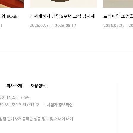
, BOSE
신세계까사 창립 5주년 고객 감사제
프리미엄 조명을
31
2026.07.31
-
2026.08.17
2026.07.27
-
20
회사소개
채용정보
2 메사빌딩 5-6층
인정보보호책임자 : 김찬후
사업자 정보확인
입점 판매사가 등록한 상품 정보 및 거래에 대해