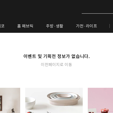
데코
홈 패브릭
주방· 생활
가전· 라이프
이벤트 및 기획전 정보가 없습니다.
이전페이지로 이동