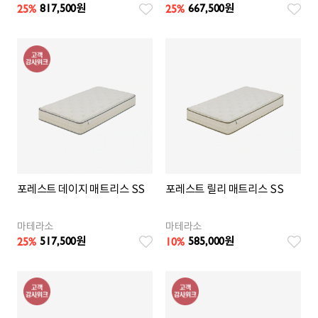
817,500
667,500
25
%
25
%
원
원
포레스트 데이지 매트리스 SS
포레스트 릴리 매트리스 SS
마테라소
마테라소
517,500
585,000
25
%
10
%
원
원