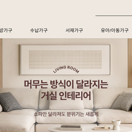
방가구
수납가구
서재가구
유아/아동가구