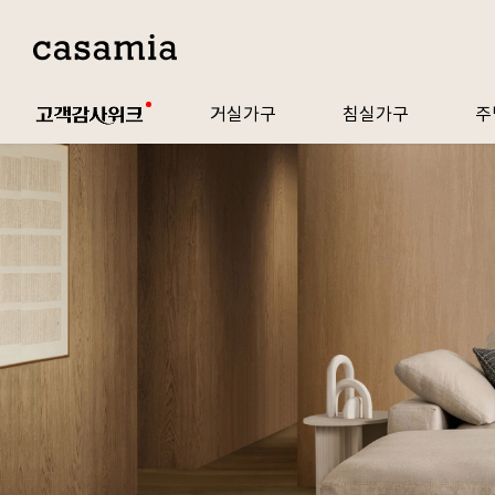
거실가구
침실가구
주