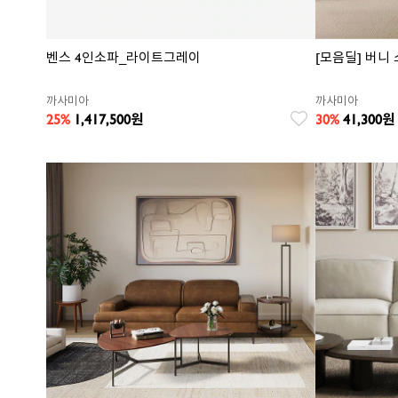
벤스 4인소파_라이트그레이
[모음딜] 버니 
까사미아
까사미아
25%
1,417,500
원
30%
41,300
원