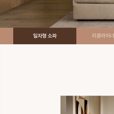
일자형 소파
리클라이너