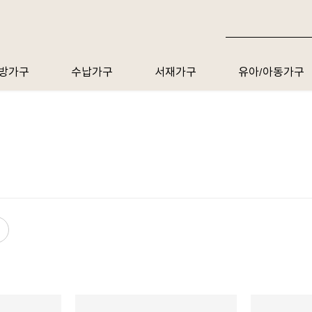
방가구
수납가구
서재가구
유아/아동가구