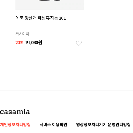
에코 양날개 페달휴지통 20L
까사미아
23%
91,030
원
개인정보처리방침
서비스 이용약관
영상정보처리기기 운영관리방침