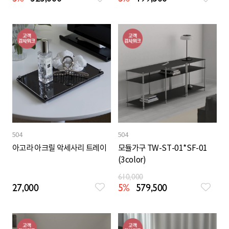
504
504
아고라 아크릴 악세사리 트레이
모듈가구 TW-ST-01*SF-01
(3color)
610,000
27,000
5%
579,500