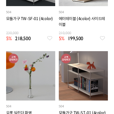
504
504
모듈가구 TW-SF-01 (4color)
에이테이블 (4color) 사이드테
이블
230,000
210,000
5%
218,500
5%
199,500
504
504
오롯 실린더 화병
모듈가구 TW-ST-01 (4color)