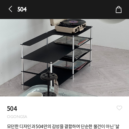
504
504
OGONGSA
모던한 디자인과 504만의 감성을 결합하여 단순한 물건이 아닌 '삶