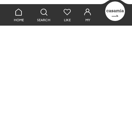
HOME
SEARCH
LIKE
MY