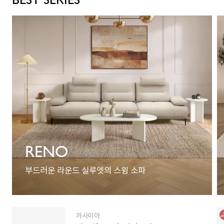
RENO
부드러운 라운드 실루엣의 스윙 소파
까사미아