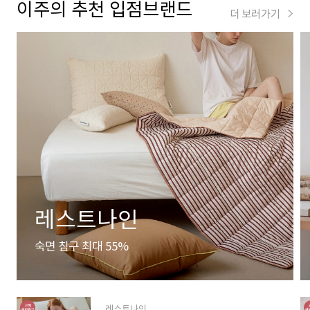
이주의 추천 입점브랜드
더 보러가기
레스트나인
숙면 침구 최대 55%
레스트나인