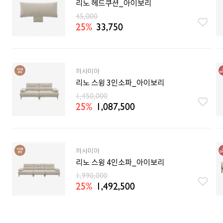
리노 헤드쿠션_아이보리
45,000
25%
33,750
까사미아
리노 스윙 3인소파_아이보리
1,450,000
25%
1,087,500
까사미아
리노 스윙 4인소파_아이보리
1,990,000
25%
1,492,500