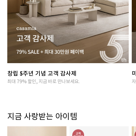
창립 5주년 기념 고객 감사제
마
최대 79% 할인, 지금 바로 만나보세요.
자
지금 사랑받는 아이템