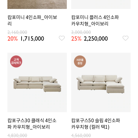
캄포미니 4인소파_아이보
캄포미니 플러스 4인소파
리
카우치형_아이보리
2,160,000
3,000,000
20%
1,715,000
25%
2,250,000
캄포구스30 클래식 4인소
캄포구스50 슬림 4인소파
파 카우치형_아이보리
카우치형 (컬러 택1)
4,830,000
4,560,000