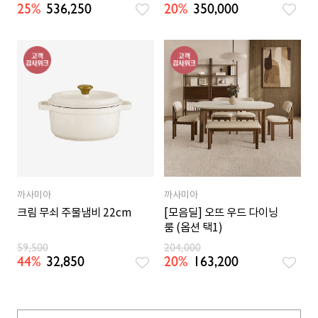
25%
536,250
20%
350,000
까사미아
까사미아
크림 무쇠 주물냄비 22cm
[모음딜] 오뜨 우드 다이닝
룸 (옵션 택1)
59,500
204,000
44%
32,850
20%
163,200