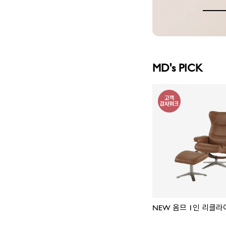
MD's PICK
NEW 옴므 1인 리클