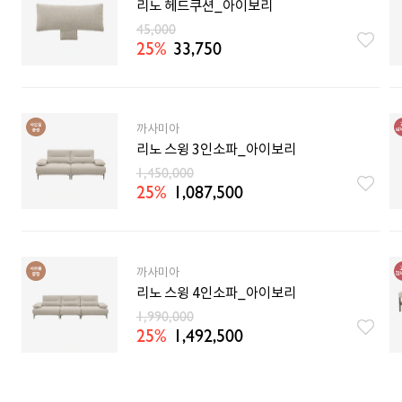
리노 헤드쿠션_아이보리
45,000
25%
33,750
까사미아
리노 스윙 3인소파_아이보리
1,450,000
25%
1,087,500
까사미아
리노 스윙 4인소파_아이보리
1,990,000
25%
1,492,500