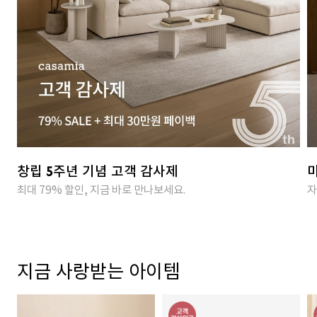
창립 5주년 기념 고객 감사제
마
최대 79% 할인, 지금 바로 만나보세요.
자
지금 사랑받는 아이템