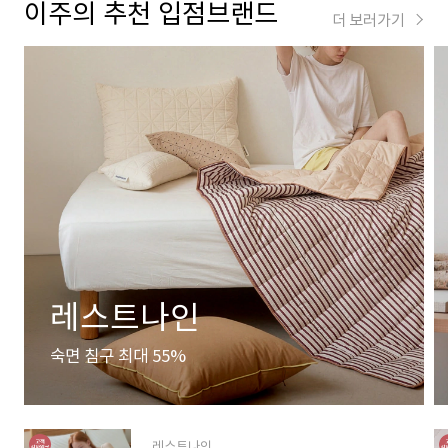
이주의 추천 입점브랜드
더 보러가기
레스트나인
숙면 침구 최대 55%
레스트나인