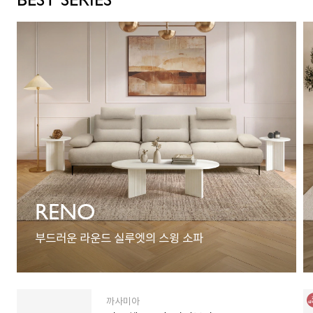
RENO
부드러운 라운드 실루엣의 스윙 소파
까사미아