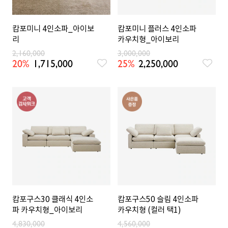
캄포미니 4인소파_아이보
캄포미니 플러스 4인소파
리
카우치형_아이보리
2,160,000
3,000,000
20%
1,715,000
25%
2,250,000
캄포구스30 클래식 4인소
캄포구스50 슬림 4인소파
파 카우치형_아이보리
카우치형 (컬러 택1)
4,830,000
4,560,000