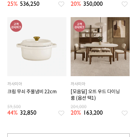
25%
536,250
20%
350,000
까사미아
까사미아
크림 무쇠 주물냄비 22cm
[모음딜] 오뜨 우드 다이닝
룸 (옵션 택1)
59,500
204,000
44%
32,850
20%
163,200