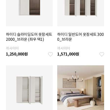
하이디 슬라이딩도어 옷장세트
하이디 일반도어 옷장세트 300
2000_브라운 (좌우 택1)
0_브라운
까사미아
까사미아
1,250,000
원
1,571,000
원