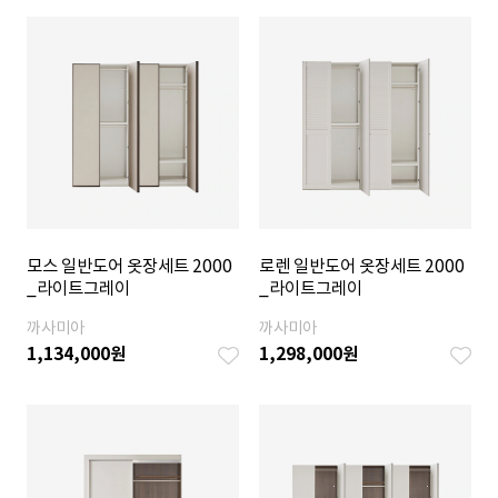
모스 일반도어 옷장세트 2000
로렌 일반도어 옷장세트 2000
_라이트그레이
_라이트그레이
까사미아
까사미아
1,134,000
원
1,298,000
원