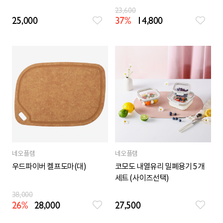
320mLx4)
23,600
25,000
37%
14,800
네오플램
네오플램
우드파이버 켈프도마(대)
코모도 내열유리 밀폐용기 5개
세트 (사이즈선택)
38,000
26%
28,000
27,500