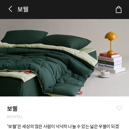
보웰
보웰
BOWELL
'보웰'은 세상의 많은 사람이 넉넉히 나눌 수 있는 넓은 우물이 되겠