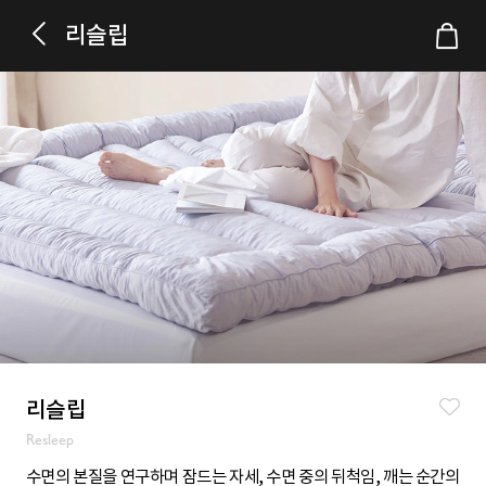
리슬립
리슬립
Resleep
수면의 본질을 연구하며 잠드는 자세, 수면 중의 뒤척임, 깨는 순간의