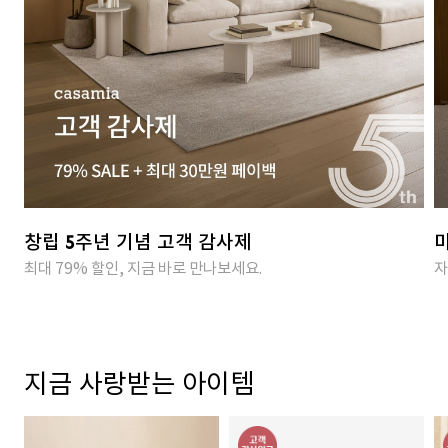
창립 5주년 기념 고객 감사제
마
최대 79% 할인, 지금 바로 만나보세요.
자
지금 사랑받는 아이템