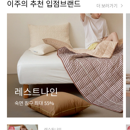
이주의 추천 입점브랜드
더 보러가기
레스트나인
숙면 침구 최대 55%
레스트나인