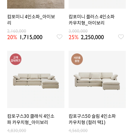
캄포미니 4인소파_아이보
캄포미니 플러스 4인소파
리
카우치형_아이보리
2,160,000
3,000,000
20%
1,715,000
25%
2,250,000
캄포구스30 클래식 4인소
캄포구스50 슬림 4인소파
파 카우치형_아이보리
카우치형 (컬러 택1)
4,830,000
4,560,000