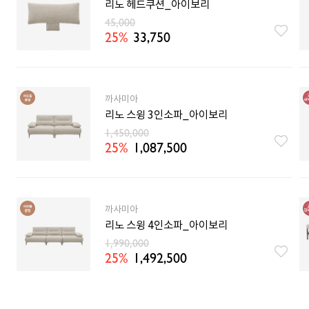
리노 헤드쿠션_아이보리
45,000
25%
33,750
까사미아
리노 스윙 3인소파_아이보리
1,450,000
25%
1,087,500
까사미아
리노 스윙 4인소파_아이보리
1,990,000
25%
1,492,500