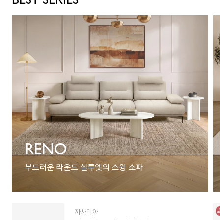
RENO
부드러운 라운드 실루엣의 스윙 소파
까사미아