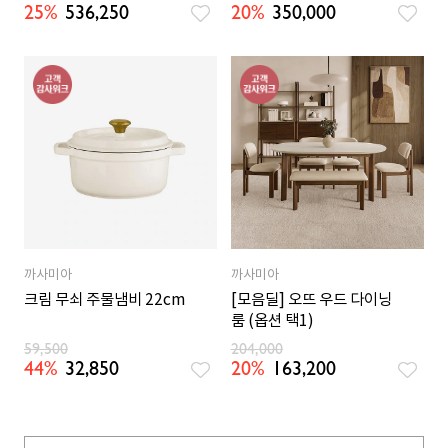
25%
536,250
20%
350,000
까사미아
까사미아
크림 무쇠 주물냄비 22cm
[모음딜] 오뜨 우드 다이닝
룸 (옵션 택1)
59,500
204,000
44%
32,850
20%
163,200