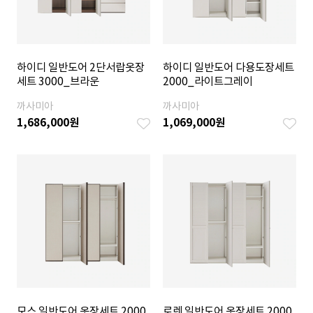
하이디 일반도어 2단서랍옷장
하이디 일반도어 다용도장세트
세트 3000_브라운
2000_라이트그레이
까사미아
까사미아
1,686,000
원
1,069,000
원
모스 일반도어 옷장세트 2000
로렌 일반도어 옷장세트 2000