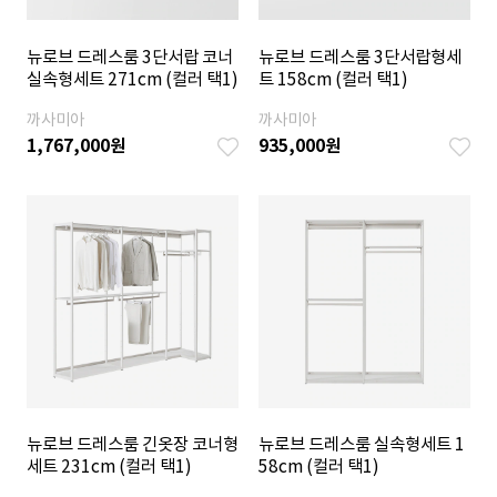
뉴로브 드레스룸 3단서랍 코너
뉴로브 드레스룸 3단서랍형세
실속형세트 271cm (컬러 택1)
트 158cm (컬러 택1)
까사미아
까사미아
1,767,000
원
935,000
원
뉴로브 드레스룸 긴옷장 코너형
뉴로브 드레스룸 실속형세트 1
세트 231cm (컬러 택1)
58cm (컬러 택1)