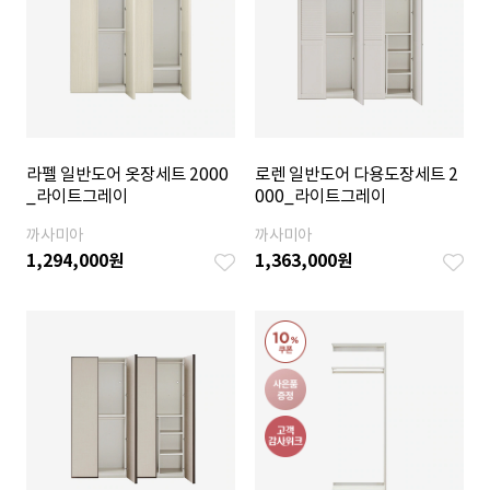
라펠 일반도어 옷장세트 2000
로렌 일반도어 다용도장세트 2
_라이트그레이
000_라이트그레이
까사미아
까사미아
1,294,000
원
1,363,000
원