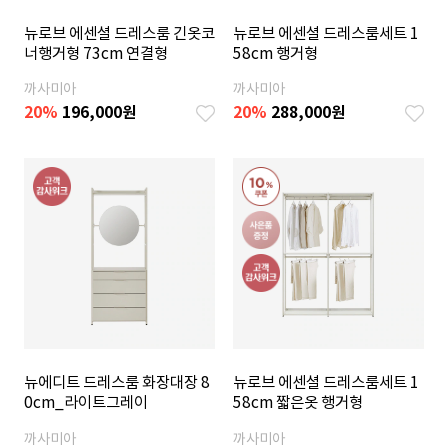
뉴로브 에센셜 드레스룸 긴옷코
뉴로브 에센셜 드레스룸세트 1
너행거형 73cm 연결형
58cm 행거형
까사미아
까사미아
20
%
196,000
원
20
%
288,000
원
뉴에디트 드레스룸 화장대장 8
뉴로브 에센셜 드레스룸세트 1
0cm_라이트그레이
58cm 짧은옷 행거형
까사미아
까사미아