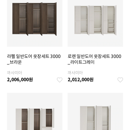
라펠 일반도어 옷장세트 3000
로렌 일반도어 옷장세트 3000
_브라운
_라이트그레이
까사미아
까사미아
2,006,000
원
2,012,000
원