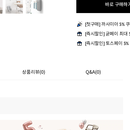
바로 구매하
[첫구매] 까사미아 5% 
[즉시할인] 굳페이 최대
[즉시할인] 토스페이 5%
상품리뷰(0)
Q&A(0)