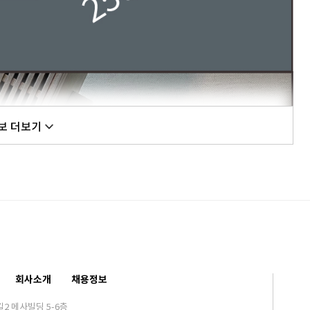
보 더보기
회사소개
채용정보
2 메사빌딩 5-6층