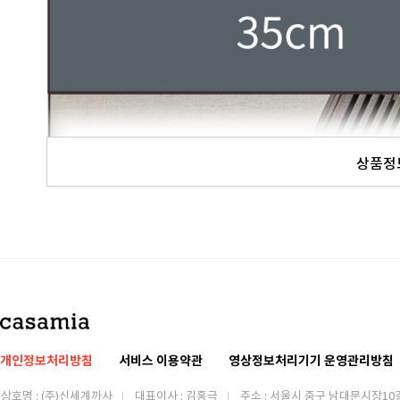
상품정
개인정보처리방침
서비스 이용약관
영상정보처리기기 운영관리방침
상호명 : (주)신세계까사
대표이사 : 김홍극
주소 :
서울시 중구 남대문시장10길