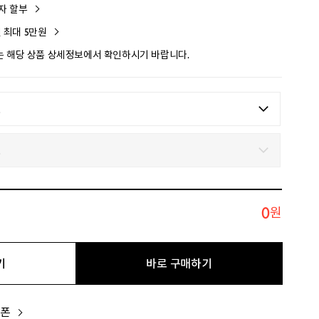
이자 할부
인 최대 5만원
 해당 상품 상세정보에서 확인하시기 바랍니다.
0
원
기
바로 구매하기
쿠폰