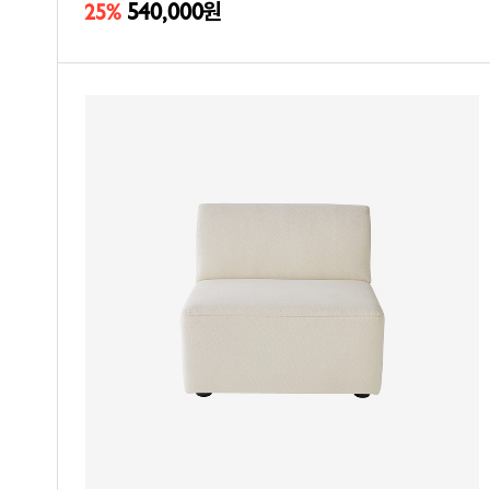
540,000
25%
원