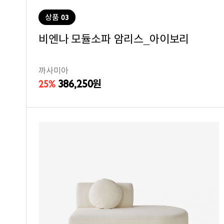
상품 03
비엔나 모듈소파 암리스_아이보리
까사미아
386,250
25%
원