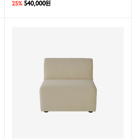
540,000
25%
원