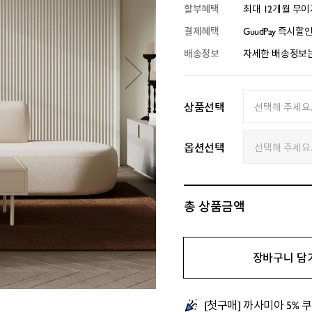
할부혜택
최대 12개월 무
결제혜택
GuudPay 즉시할
배송정보
자세한 배송정보는
상품선택
옵션선택
총 상품금액
장바구니 담
[첫구매] 까사미아 5% 