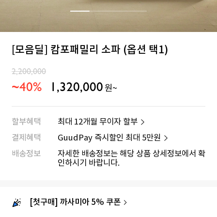
[모음딜] 캄포패밀리 소파 (옵션 택1)
2,200,000
~40%
1,320,000
원~
할부혜택
최대 12개월 무이자 할부
결제혜택
GuudPay 즉시할인 최대
5만원
배송정보
자세한 배송정보는 해당 상품 상세정보에서 확
인하시기 바랍니다.
[첫구매] 까사미아 5% 쿠폰