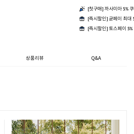
[첫구매] 까사미아 5% 
[즉시할인] 굳페이 최대
[즉시할인] 토스페이 5%
상품리뷰
Q&A