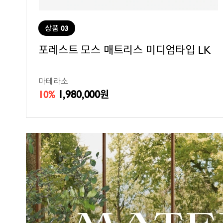
상품 03
포레스트 모스 매트리스 미디엄타입 LK
마테라소
1,980,000
10%
원