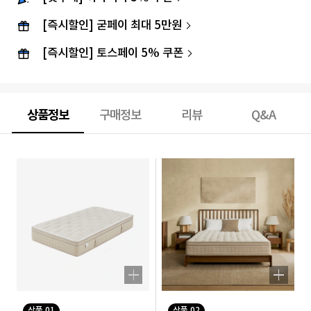
[즉시할인] 굳페이 최대 5만원
[즉시할인] 토스페이 5% 쿠폰
상품정보
구매정보
리뷰
Q&A
상품 01
상품 02