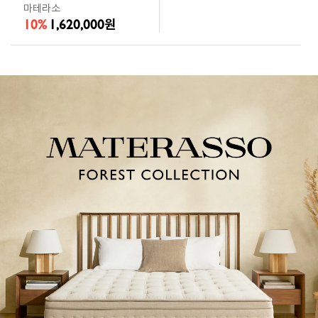
마테라소
10%
1,620,000
원