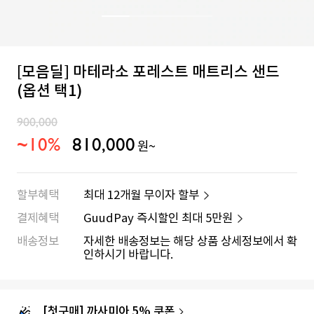
[모음딜] 마테라소 포레스트 매트리스 샌드
(옵션 택1)
900,000
~10%
810,000
원~
할부혜택
최대 12개월 무이자 할부
결제혜택
GuudPay 즉시할인 최대
5만원
배송정보
자세한 배송정보는 해당 상품 상세정보에서 확
인하시기 바랍니다.
[첫구매] 까사미아 5% 쿠폰