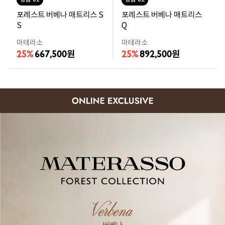
포레스트 버베나 매트리스 S
포레스트 버베나 매트리스
S
Q
마테라소
마테라소
25%
667,500
25%
892,500
원
원