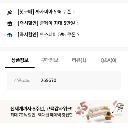
[첫구매] 까사미아 5% 쿠폰
[즉시할인] 굳페이 최대 5만원
[즉시할인] 토스페이 5% 쿠폰
상품정보
구매정보
리뷰(1)
Q&A(0)
상품코드
269670