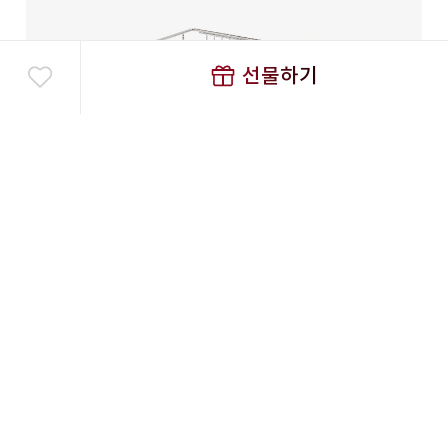
선물하기
구매하기
2in1 싱크바스켓
54,330
원
54,330
총 상품금액
원
선물하기