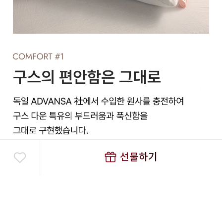
선물하기
구매하기
화이트 2P