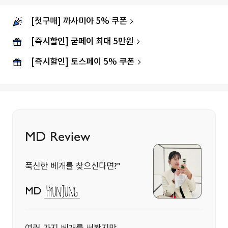
[첫구매] 까사미아 5% 쿠폰
[즉시할인] 굳페이 최대 5만원
[즉시할인] 토스페이 5% 쿠폰
MD Review
푹신한 베개를 찾으신다면?"