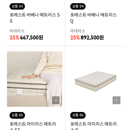
상품 03
상품 04
포레스트 버베나 매트리스 S
포레스트 버베나 매트리스
S
Q
마테라소
마테라소
25%
667,500
25%
892,500
원
원
상품 05
상품 06
포레스트 아이리스 매트리
포레스트 아이리스 매트리