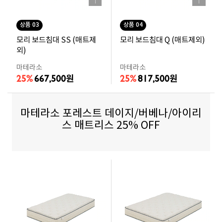
상품 03
상품 04
모리 보드침대 SS (매트제
모리 보드침대 Q (매트제외)
외)
마테라소
마테라소
25%
667,500
25%
817,500
원
원
마테라소 포레스트 데이지/버베나/아이리
스 매트리스 25% OFF