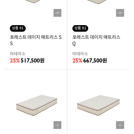
상품 01
상품 02
포레스트 데이지 매트리스 S
포레스트 데이지 매트리스
S
Q
마테라소
마테라소
25%
517,500
25%
667,500
원
원