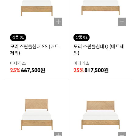
상품 01
상품 02
모리 스핀들침대 SS (매트
모리 스핀들침대 Q (매트제
제외)
외)
마테라소
마테라소
25%
667,500
25%
817,500
원
원