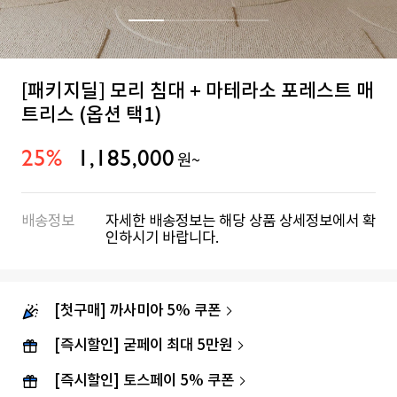
[패키지딜] 모리 침대 + 마테라소 포레스트 매
트리스 (옵션 택1)
25%
1,185,000
원~
배송정보
자세한 배송정보는 해당 상품 상세정보에서 확
인하시기 바랍니다.
[첫구매] 까사미아 5% 쿠폰
[즉시할인] 굳페이 최대 5만원
[즉시할인] 토스페이 5% 쿠폰